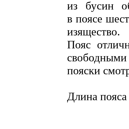
из
бусин
об
в
поясе
шест
изящество.
Пояс
отличн
свободным
пояски
смотр
Длина
пояса