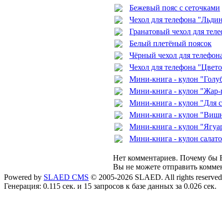
Бежевый пояс с сеточками
Чехол для телефона "Льди
Гранатовый чехол для тел
Белый плетёный поясок
Чёрный чехол для телефон
Чехол для телефона "Цвет
Мини-книга - кулон "Голу
Мини-книга - кулон "Жар-
Мини-книга - кулон "Для 
Мини-книга - кулон "Виш
Мини-книга - кулон "Ягуа
Мини-книга - кулон салато
Нет комментариев. Почему бы В
Вы не можете отправить комме
Powered by
SLAED CMS
© 2005-2026 SLAED. All rights reserved
Генерация: 0.115 сек. и 15 запросов к базе данных за 0.026 сек.