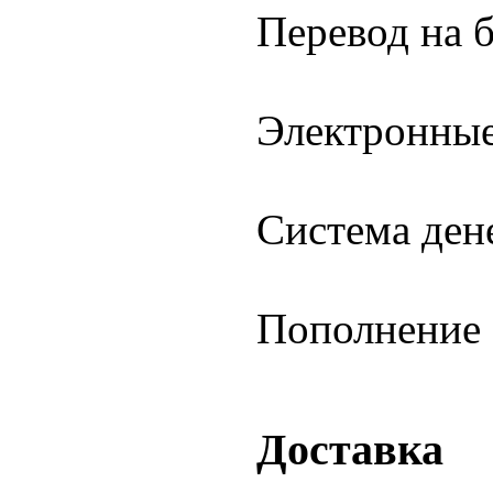
Перевод на 
Электронны
Система де
Пополнение 
Доставка