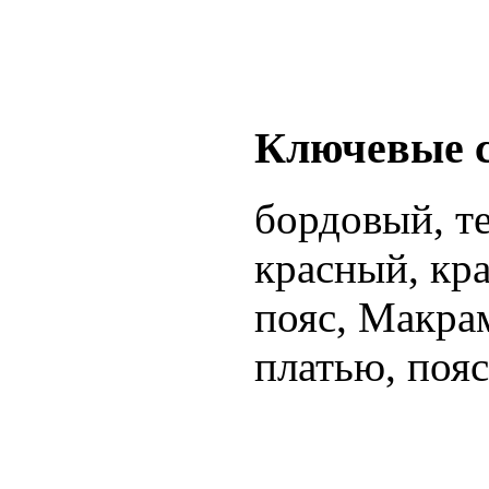
Ключевые 
бордовый, т
красный, кр
пояс, Макрам
платью, пояс