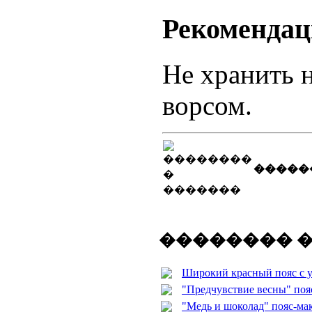
Рекомендац
Не хранить 
ворсом.
�����
�������� 
Широкий красный пояс с 
"Предчувствие весны" поя
"Медь и шоколад" пояс-ма