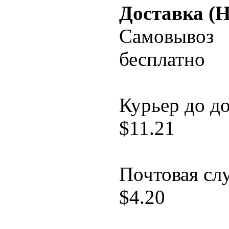
Доставка (
Самовывоз
бесплатно
Курьер до д
$
11.21
Почтовая сл
$
4.20