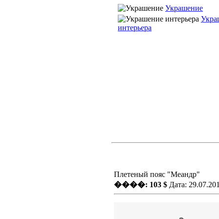
Украшение
Укра
интерьера
Плетеный пояс "Меандр"
����: 103 $
Дата: 29.07.20