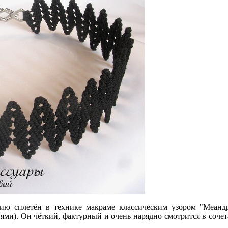
лию сплетён в технике макраме классическим узором "Меандр
ями). Он чёткий, фактурный и очень нарядно смотрится в сочет