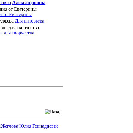
Александровна
я от Екатерины
Для интерьера
 для творчества