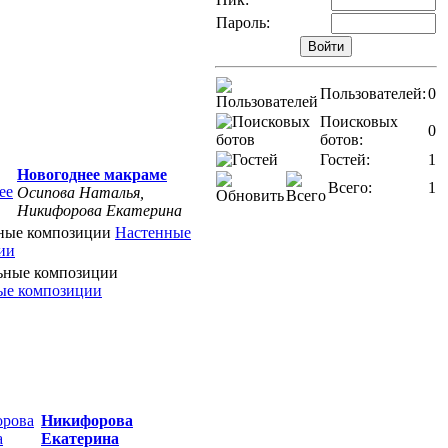
Пароль:
Пользователей:
0
Поисковых
0
ботов:
Гостей:
1
Новогоднее макраме
Всего:
1
Осипова Наталья,
Никифорова Екатерина
Настенные
ии
ые композиции
Никифорова
Екатерина