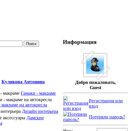
Информация
Куликова Антонина
Добро пожаловать,
Guest
Гамаки - макраме
Регистрация или
 макраме на автокресла
вход
Дизайн интерьера
Потеряли пароль?
Дамские
ры
Ник: