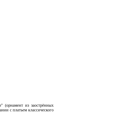
" (орнамент из заострённых
ании с платьем классического