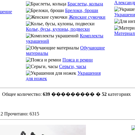
Браслеты, кольца
Брелоки, броши
шение
Украшени
Женские сумочки
Колье, бусы, кулоны, подвески
Материалы
Комплекты
украшений
Обучающие
материалы
Пояса и ремни
Серьги, часы
Украшения
для ножек
Общее количество:
639
��������� �
52
категориях
12 Прочитано: 6315