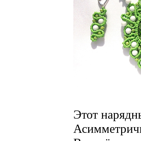
Этот наряд
Асимметрич