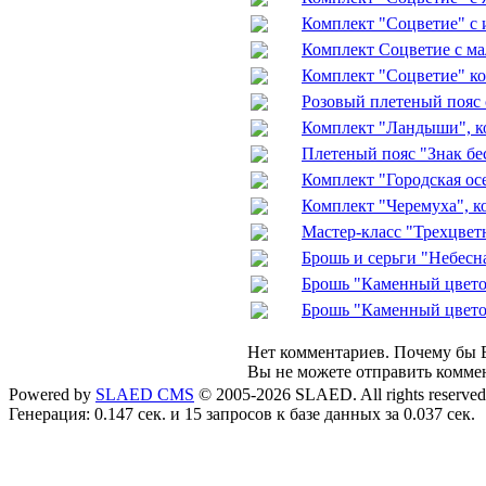
Комплект "Соцветие" с 
Комплект Соцветие с мал
Комплект "Соцветие" ко
Розовый плетеный пояс 
Комплект "Ландыши", ко
Плетеный пояс "Знак бе
Комплект "Городская осе
Комплект "Черемуха", ко
Мастер-класс "Трехцвет
Брошь и серьги "Небесн
Брошь "Каменный цветок
Брошь "Каменный цветок
Нет комментариев. Почему бы В
Вы не можете отправить комме
Powered by
SLAED CMS
© 2005-2026 SLAED. All rights reserved
Генерация: 0.147 сек. и 15 запросов к базе данных за 0.037 сек.