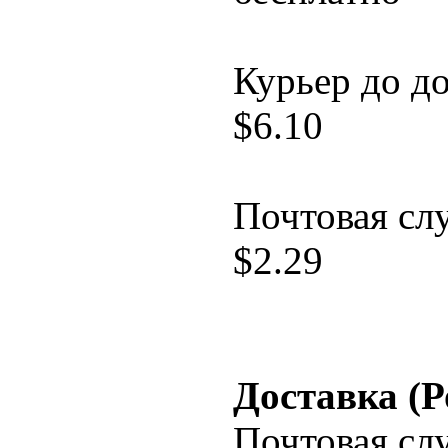
Курьер до д
$
6.10
Почтовая сл
$
2.29
Доставка (Р
Почтовая сл