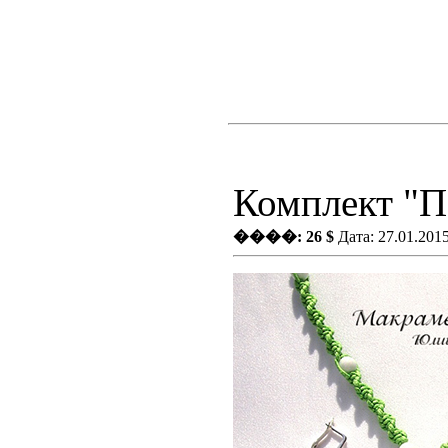
Комплект "По
����: 26 $
Дата: 27.01.201