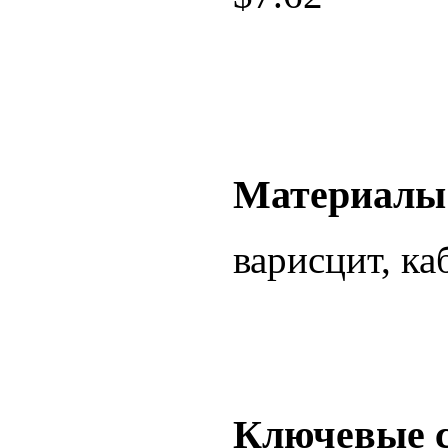
Материалы
варисцит, ка
Ключевые 