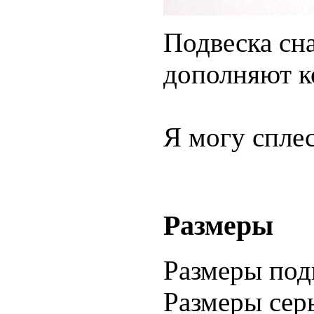
Подвеска
сна
дополняют
к
Я могу спле
Размеры
Размеры подв
Размеры серь