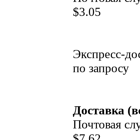
$
3.05
Экспресс-до
по запросу
Доставка (в
Почтовая сл
$
7.62