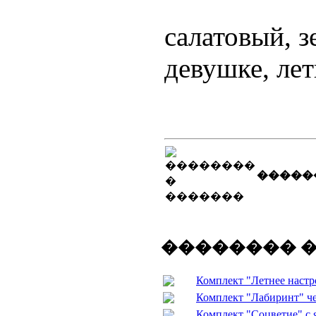
салатовый, з
девушке, лет
�����
�������� 
Комплект "Летнее настр
Комплект "Лабиринт" чер
Комплект "Соцветие" с я