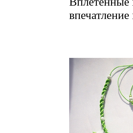
Вплетённые 
впечатление