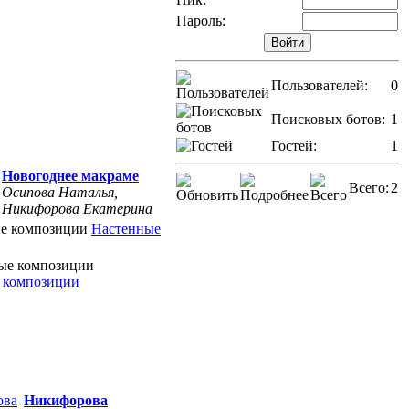
Пароль:
Пользователей:
0
Поисковых ботов:
1
Гостей:
1
Новогоднее макраме
Всего:
2
Осипова Наталья,
Никифорова Екатерина
Настенные
 композиции
Никифорова