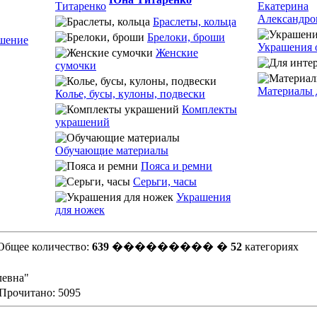
Браслеты, кольца
Брелоки, броши
шение
Украшения 
Женские
сумочки
Материалы 
Колье, бусы, кулоны, подвески
Комплекты
украшений
Обучающие материалы
Пояса и ремни
Серьги, часы
Украшения
для ножек
Общее количество:
639
��������� �
52
категориях
левна"
 Прочитано: 5095