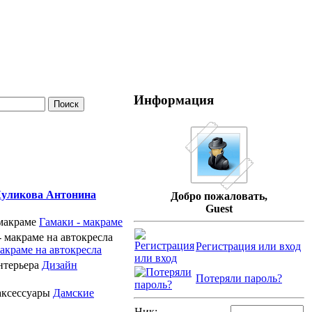
Информация
уликова Антонина
Добро пожаловать,
Guest
Гамаки - макраме
Регистрация или вход
акраме на автокресла
Дизайн
Потеряли пароль?
Дамские
Ник: