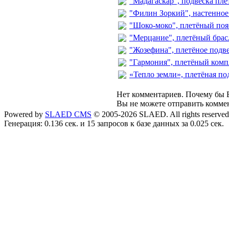
"Мадагаскар", подвеска пле
"Филин Зоркий", настенное
"Шоко-моко", плетёный поя
"Мерцание", плетёный брас
"Жозефина", плетёное подв
"Гармония", плетёный комп
«Тепло земли», плетёная по
Нет комментариев. Почему бы В
Вы не можете отправить комме
Powered by
SLAED CMS
© 2005-2026 SLAED. All rights reserved
Генерация: 0.136 сек. и 15 запросов к базе данных за 0.025 сек.