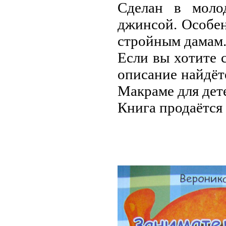
Сделан в моло
джинсой. Особе
стройным дамам
Если вы хотите 
описание найдёте
Макраме для дет
Книга продаётся 