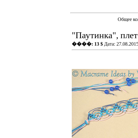
Общее ко
"Паутинка", пле
����: 13 $
Дата: 27.08.201