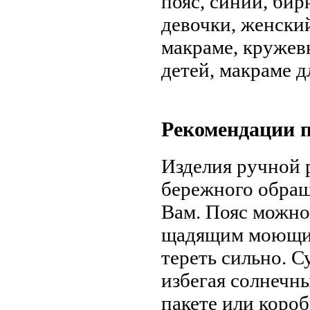
пояс, синий, бир
девочки, женский
макраме, кружев
детей, макраме 
Рекомендации п
Изделия ручной 
бережного обращ
Вам. Пояс можно 
щадящим моющим
тереть сильно. 
избегая солнечны
пакете или короб