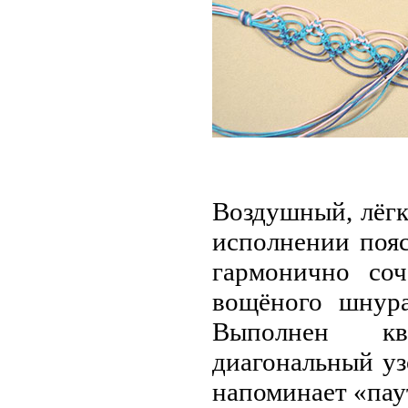
Воздушный, лёгк
исполнении пояс
гармонично соч
вощёного шнура
Выполнен кв
диагональный уз
напоминает «пау