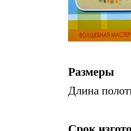
Размеры
Длина полотн
Срок изгот