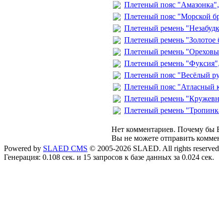
Плетеный пояс "Амазонка"
Плетеный пояс "Морской б
Плетеный ремень "Незабудк
Плетеный ремень "Золотое 
Плетеный ремень "Ореховы
Плетеный ремень "Фуксия"
Плетеный пояс "Весёлый р
Плетеный пояс "Атласный 
Плетеный ремень "Кружевн
Плетеный ремень "Тропинка
Нет комментариев. Почему бы В
Вы не можете отправить комме
Powered by
SLAED CMS
© 2005-2026 SLAED. All rights reserved
Генерация: 0.108 сек. и 15 запросов к базе данных за 0.024 сек.