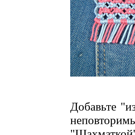
Добавьте "и
неповторим
"Шахматкой"