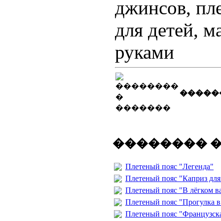
джинсов, пл
для детей, 
руками
�����
�������� 
Плетеный пояс "Легенда"
Плетеный пояс "Каприз для
Плетеный пояс "В лёгком в
Плетеный пояс "Прогулка в
Плетеный пояс "Французска