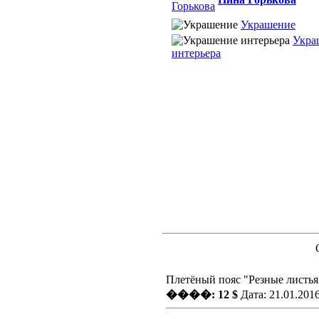
Украшение
Укра
интерьера
Плетёный пояс "Резные листья
����: 12 $
Дата: 21.01.201