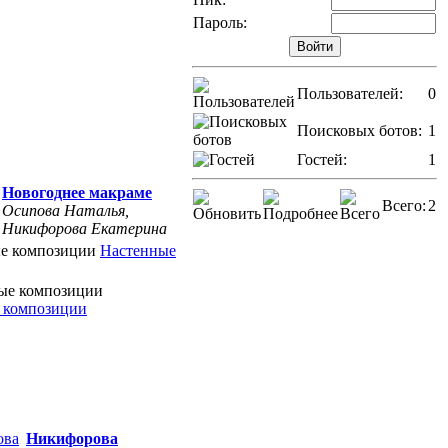
Пароль:
Пользователей:
0
Поисковых ботов:
1
Гостей:
1
Новогоднее макраме
Всего:
2
Осипова Наталья,
Никифорова Екатерина
Настенные
 композиции
Никифорова