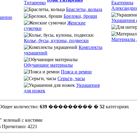
Браслеты, кольца
Брелоки, броши
шение
Украшения 
Женские
сумочки
Материалы 
Колье, бусы, кулоны, подвески
Комплекты
украшений
Обучающие материалы
Пояса и ремни
Серьги, часы
Украшения
для ножек
Общее количество:
639
��������� �
52
категориях
" зеленый с кистями
6 Прочитано: 4221