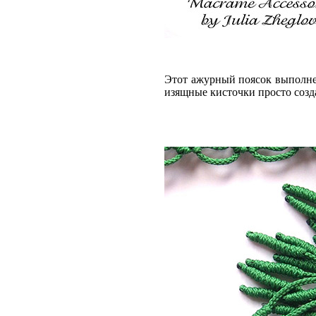
Этот ажурный поясок выполнен
изящные кисточки просто созда