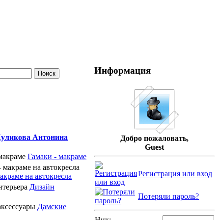
Информация
уликова Антонина
Добро пожаловать,
Guest
Гамаки - макраме
Регистрация или вход
акраме на автокресла
Дизайн
Потеряли пароль?
Дамские
Ник: