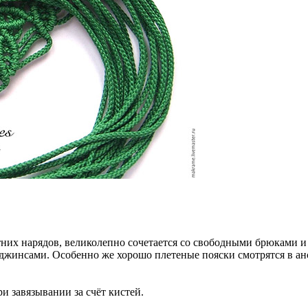
тних нарядов, великолепно сочетается со свободными брюками и
с джинсами. Особенно же хорошо плетеные пояски смотрятся в а
и завязывании за счёт кистей.