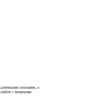
 длинными платьями, а
нсамбле с вязаными