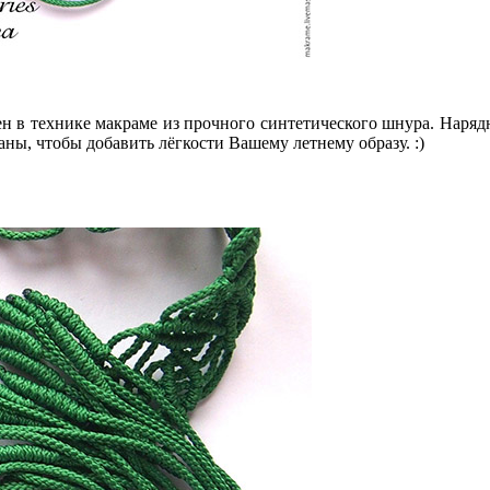
 в технике макраме из прочного синтетического шнура. Нарядн
ны, чтобы добавить лёгкости Вашему летнему образу. :)