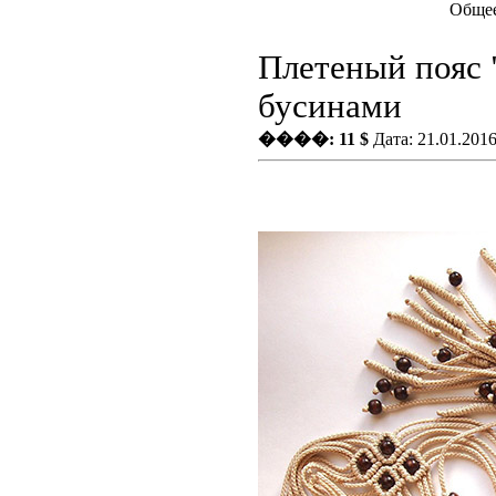
Общее
Плетеный пояс
бусинами
����: 11 $
Дата: 21.01.201