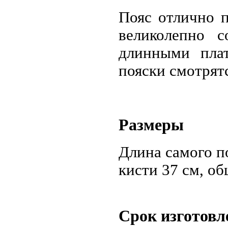
Пояс отлично п
великолепно 
длинными пла
пояски смотрят
Размеры
Длина самого по
кисти 37 см, об
Срок изготовл