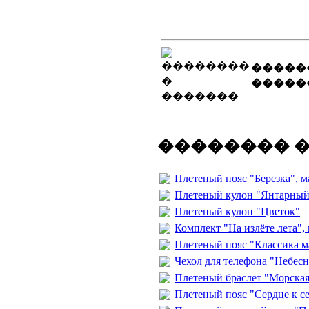
�����
�����
�������� 
Плетеный пояс "Березка", м
Плетеный кулон "Янтарный
Плетеный кулон "Цветок"
Комплект "На излёте лета", 
Плетеный пояс "Классика м
Чехол для телефона "Небес
Плетеный браслет "Морская
Плетеный пояс "Сердце к с