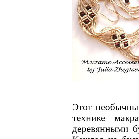
Этот необычны
технике мак
деревянными б