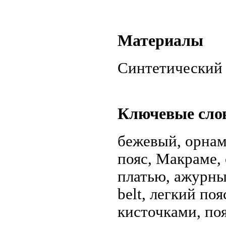
Материалы
Синтетический
Ключевые сло
бежевый, орнам
пояс, Макраме,
платью, ажурны
belt, легкий поя
кисточками, по