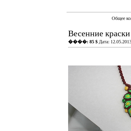
Общее ко
Весенние краски 
����: 85 $
Дата: 12.05.201