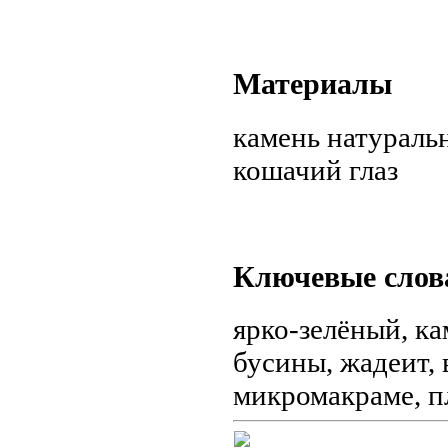
Материалы
камень натураль
кошачий глаз
Ключевые слов
ярко-зелёный
,
ка
бусины
,
жадеит
,
микромакраме
,
п