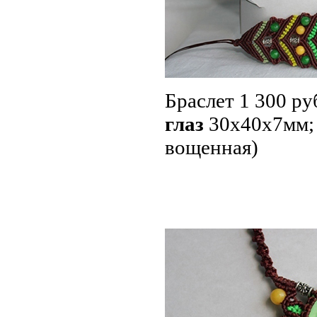
Браслет 1 300 ру
глаз
30x40x7мм
вощенная)