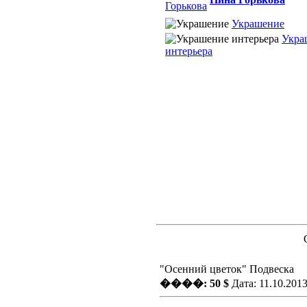
Украшение
Укра
интерьера
"Осенний цветок" Подвеска
����: 50 $
Дата: 11.10.201