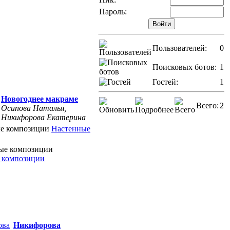
Пароль:
Пользователей:
0
Поисковых ботов:
1
Гостей:
1
Новогоднее макраме
Всего:
2
Осипова Наталья,
Никифорова Екатерина
Настенные
 композиции
Никифорова