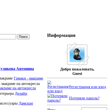
Информация
уликова Антонина
Добро пожаловать,
Guest
Гамаки - макраме
Регистрация или вход
акраме на автокресла
Дизайн
Потеряли пароль?
Дамские
Ник: