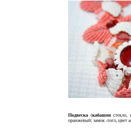
Подвеска
(
кабашон
стекло, 
оранжевый; замок -тогл, цвет 