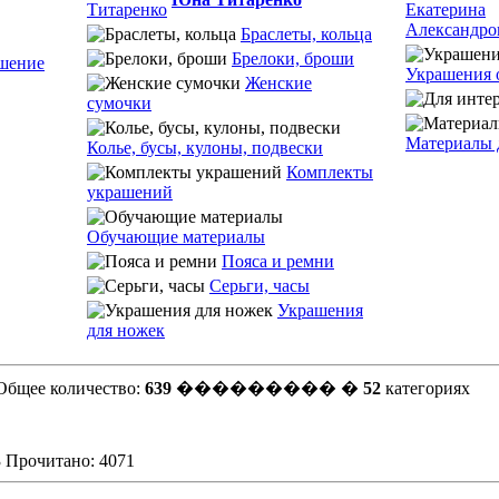
Браслеты, кольца
Брелоки, броши
шение
Украшения 
Женские
сумочки
Материалы 
Колье, бусы, кулоны, подвески
Комплекты
украшений
Обучающие материалы
Пояса и ремни
Серьги, часы
Украшения
для ножек
Общее количество:
639
��������� �
52
категориях
3 Прочитано: 4071