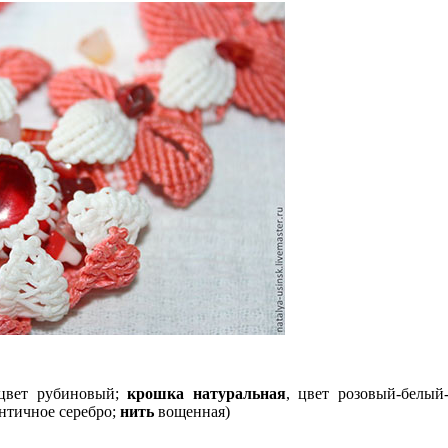
цвет рубиновый;
крошка натуральная
, цвет розовый-белый
античное серебро;
нить
вощенная)