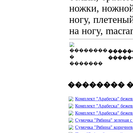
ножки, ножной
ногу, плетены
на ногу, macra
�����
�����
�������� 
Комплект "Арабеска" бежев
Комплект "Арабеска" бежев
Комплект "Арабеска" бежевы
Сумочка "Рябина" зеленая 
Сумочка "Рябина" коричнев