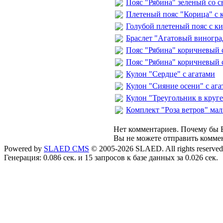
Пояс "Рябина" зеленый со 
Плетеный пояс "Корица" с 
Голубой плетеный пояс с к
Браслет "Агатовый виногра
Пояс "Рябина" коричневый 
Пояс "Рябина" коричневый 
Кулон "Сердце" с агатами
Кулон "Сияние осени" с ага
Кулон "Треугольник в круг
Комплект "Роза ветров" ма
Нет комментариев. Почему бы В
Вы не можете отправить комме
Powered by
SLAED CMS
© 2005-2026 SLAED. All rights reserved
Генерация: 0.086 сек. и 15 запросов к базе данных за 0.026 сек.