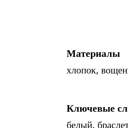
Материалы
хлопок, воще
Ключевые сл
белый, браслет