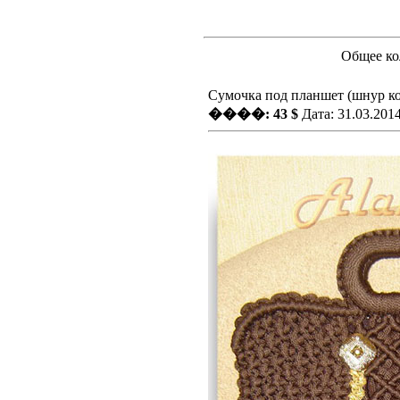
Общее ко
Сумочка под планшет (шнур к
����: 43 $
Дата: 31.03.201