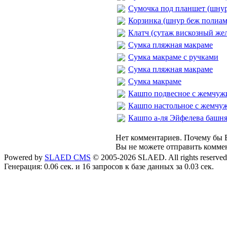
Сумочка под планшет (шну
Корзинка (шнур беж полиа
Клатч (сутаж вискозный же
Сумка пляжная макраме
Сумка макраме с ручками
Сумка пляжная макраме
Сумка макраме
Кашпо подвесное с жемчу
Кашпо настольное с жемчу
Кашпо а-ля Эйфелева башн
Нет комментариев. Почему бы В
Вы не можете отправить комме
Powered by
SLAED CMS
© 2005-2026 SLAED. All rights reserved
Генерация: 0.06 сек. и 16 запросов к базе данных за 0.03 сек.