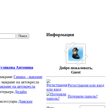
Информация
уликова Антонина
Добро пожаловать,
Guest
Гамаки - макраме
Регистрация или вход
акраме на автокресла
Дизайн
Потеряли пароль?
Дамские
Ник: