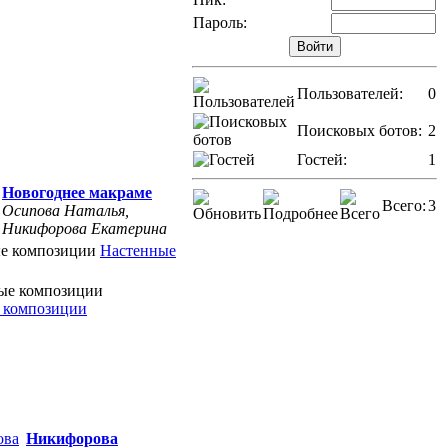
Пароль:
Пользователей:
0
Поисковых ботов:
2
Гостей:
1
Новогоднее макраме
Всего:
3
Осипова Наталья,
Никифорова Екатерина
Настенные
 композиции
Никифорова