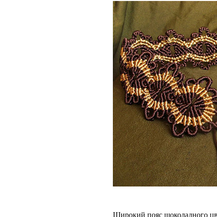
Широкий пояс
шоколадного цв