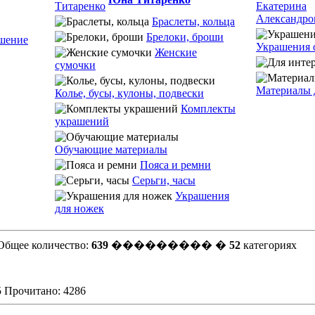
Браслеты, кольца
Брелоки, броши
шение
Украшения 
Женские
сумочки
Материалы 
Колье, бусы, кулоны, подвески
Комплекты
украшений
Обучающие материалы
Пояса и ремни
Серьги, часы
Украшения
для ножек
Общее количество:
639
��������� �
52
категориях
5 Прочитано: 4286