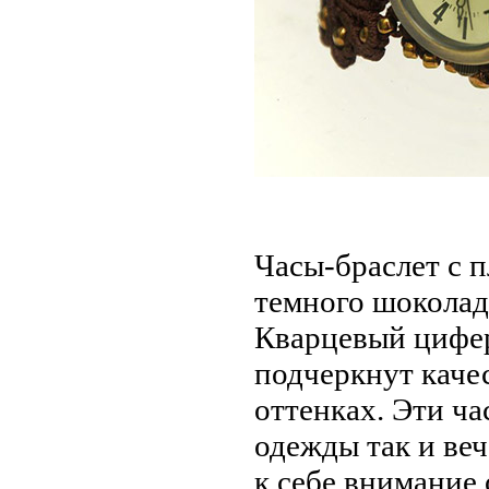
Часы-браслет с 
темного шоколад
Кварцевый
цифер
подчеркнут кач
оттенках. Эти
ча
одежды так и ве
к себе внимание