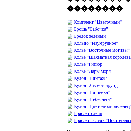
��������
Комплект "Цветочный"
Брошь "Бабочка"
Брелок зеленый
Кольцо "Изумрудное"
Колье "Восточные мотивы"
Колье "Шахматная королева
Колье "Гипюр"
Колье "Дары моря"
Кулон "Винтаж"
Кулон "Лесной друид"
Кулон "Вишенка"
Кулон "Небесный"
Кулон "Цветочный леденец
Браслет-слейв
Браслет - слейв "Восточная 