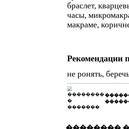
браслет, кварцев
часы, микромакр
макраме, коричн
Рекомендации п
не ронять, береч
�����
�����
�������� 