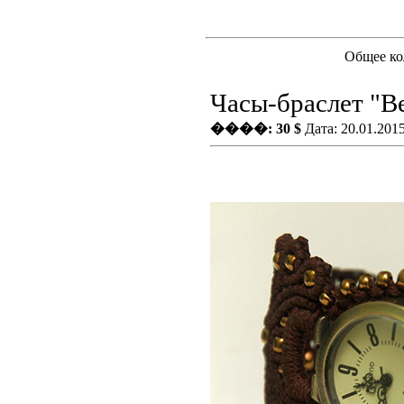
Общее ко
Часы-браслет "В
����: 30 $
Дата: 20.01.201