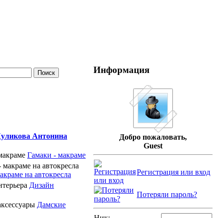
Информация
уликова Антонина
Добро пожаловать,
Guest
Гамаки - макраме
Регистрация или вход
акраме на автокресла
Дизайн
Потеряли пароль?
Дамские
Ник: