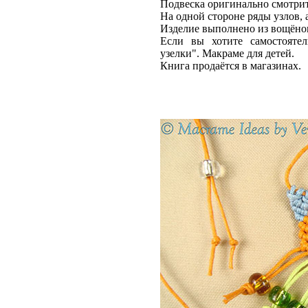
Подвеска
оригинально смотритс
На одной стороне ряды узлов, 
Изделие выполнено из вощён
Если вы хотите самостояте
узелки".
Макраме для детей
.
Книга продаётся в магазинах.