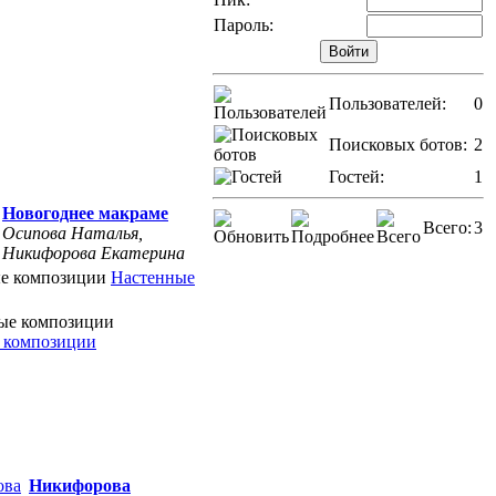
Пароль:
Пользователей:
0
Поисковых ботов:
2
Гостей:
1
Новогоднее макраме
Всего:
3
Осипова Наталья,
Никифорова Екатерина
Настенные
 композиции
Никифорова