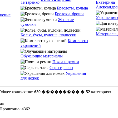
Браслеты, кольца
Брелоки, броши
шение
Украшения 
Женские
сумочки
Материалы 
Колье, бусы, кулоны, подвески
Комплекты
украшений
Обучающие материалы
Пояса и ремни
Серьги, часы
Украшения
для ножек
Общее количество:
639
��������� �
52
категориях
ая
 Прочитано: 4362