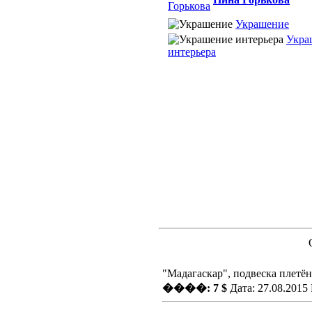
Украшение
Укра
интерьера
"Мадагаскар", подвеска плетён
����: 7 $
Дата: 27.08.2015