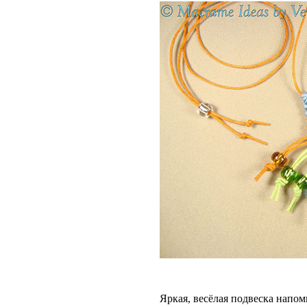
Яркая, весёлая
подвеска
напомн