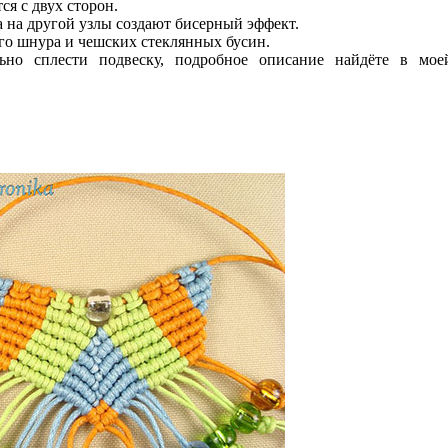
я с двух сторон.
а на другой узлы создают бисерный эффект.
ого
шнура и чешских стеклянных бусин
.
льно сплести
подвеску
, подробное описание найдёте в мое