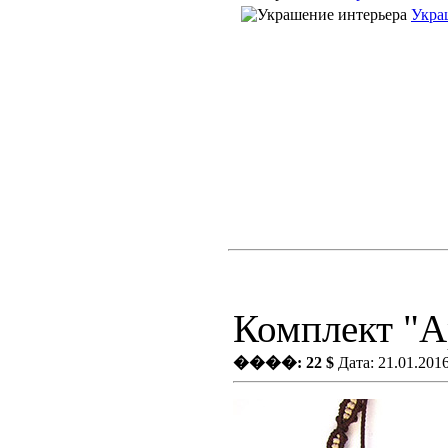
Укра
Комплект "Ар
����: 22 $
Дата: 21.01.201