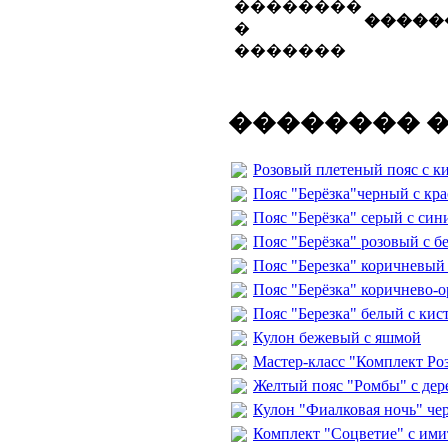
�����
�������� 
Розовый плетеный пояс с 
Пояс "Берёзка"черный с кр
Пояс "Берёзка" серый с си
Пояс "Берёзка" розовый с 
Пояс "Березка" коричневый
Пояс "Берёзка" коричнево-
Пояс "Березка" белый с ки
Кулон бежевый с яшмой
Мастер-класс "Комплект Роза
Желтый пояс "Ромбы" с де
Кулон "Фиалковая ночь" че
Комплект "Соцветие" с ими