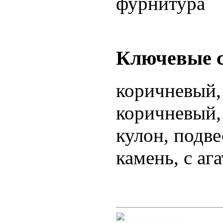
фурнитура
Ключевые 
коричневый,
коричневый, 
кулон, подве
камень, с аг