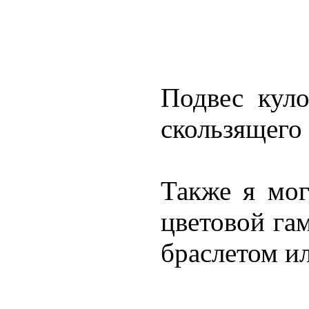
Подвес кул
скользящего
Также я мог
цветовой га
браслетом ил