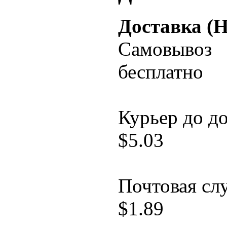
Доставка (
Самовывоз
бесплатно
Курьер до д
$
5.03
Почтовая сл
$
1.89