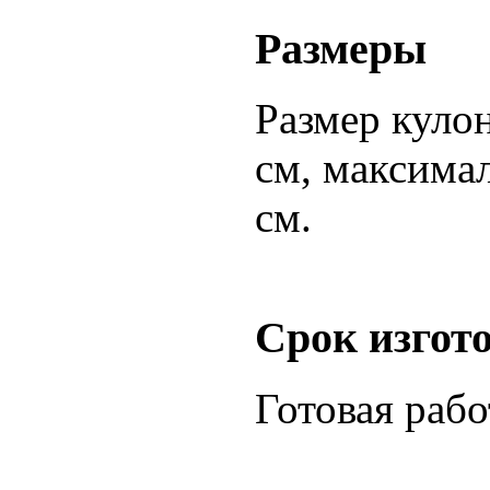
Размеры
Размер кулон
см, максимал
см.
Срок изгот
Готовая раб