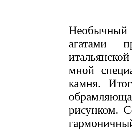
Необычный 
агатами п
итальянской
мной специ
камня. Ито
обрамляющ
рисунком. С
гармоничный