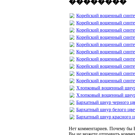
��������
Корейский вощенный синтет
Корейский вощенный синтет
Корейский вощенный синте
Корейский вощенный синте
Корейский вощенный синте
Корейский вощенный синте
Корейский вощенный синте
Корейский вощенный синте
Корейский вощенный синте
Корейский вощенный синте
Хлопковый вощенный шнур 
Хлопковый вощенный шнур
Бархатный шнур черного цв
Бархатный шнур белого цве
Бархатный шнур красного ц
Нет комментариев. Почему бы В
Вы не можете отправить комме