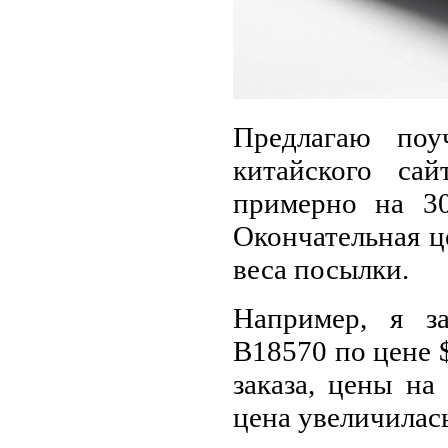
Предлагаю поу
китайского са
примерно на 3
Окончательная ц
веса посылки.
Например, я з
B18570 по цене $
заказа, цены на
цена увеличилась