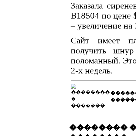
Заказала сирен
B18504 по цене $
– увеличение на
Сайт имеет пл
получить шнур
поломанный. Этот
2-х недель.
�����
�����
�������� 