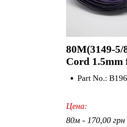
80M(3149-5/
Cord 1.5mm f
Part No.: B19
Цена:
80м - 170,00 грн